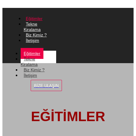
Eğitimler
Tekne
Kiralama
Biz Kimiz ?
İletişim
Eğitimler
Tekne
Kiralama
Biz Kimiz ?
İletişim
BIZE ULAŞIN
EĞİTİMLER