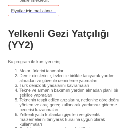
beklenmektedir.
Fiyatlar için mail atınız...
Yelkenli Gezi Yatçılığı
(YY2)
Bu program ile kursiyerlerin;
Motor türlerini tanımaları
Demir cinslerini işlevleri ile birlikte tanıyarak yardım
almadan ve güvenle demirleme yapmaları
Türk denizcilik yasalarını kavramaları
Tekne ve armanın bakımını yardım almadan planlı bir
şekilde yapmaları
Teknenin tespit edilen arızalarını, nedenine göre doğru
yöntem ve araç gereç kullanarak yardımsız giderme
becerisi kazanmaları
Yelkenli yatta kullanılan giysileri ve güvenlik
malzemelerini tanıyarak kuralına uygun olarak
kullanmaları