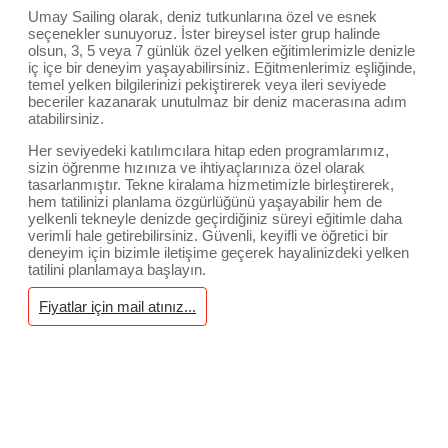
Umay Sailing olarak, deniz tutkunlarına özel ve esnek
seçenekler sunuyoruz. İster bireysel ister grup halinde
olsun, 3, 5 veya 7 günlük özel yelken eğitimlerimizle denizle
iç içe bir deneyim yaşayabilirsiniz. Eğitmenlerimiz eşliğinde,
temel yelken bilgilerinizi pekiştirerek veya ileri seviyede
beceriler kazanarak unutulmaz bir deniz macerasına adım
atabilirsiniz.
Her seviyedeki katılımcılara hitap eden programlarımız,
sizin öğrenme hızınıza ve ihtiyaçlarınıza özel olarak
tasarlanmıştır. Tekne kiralama hizmetimizle birleştirerek,
hem tatilinizi planlama özgürlüğünü yaşayabilir hem de
yelkenli tekneyle denizde geçirdiğiniz süreyi eğitimle daha
verimli hale getirebilirsiniz. Güvenli, keyifli ve öğretici bir
deneyim için bizimle iletişime geçerek hayalinizdeki yelken
tatilini planlamaya başlayın.
Fiyatlar için mail atınız...