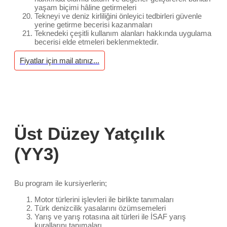
yaşam biçimi hâline getirmeleri
Tekneyi ve deniz kirliliğini önleyici tedbirleri güvenle
yerine getirme becerisi kazanmaları
Teknedeki çeşitli kullanım alanları hakkında uygulama
becerisi elde etmeleri beklenmektedir.
Fiyatlar için mail atınız...
Üst Düzey Yatçılık
(YY3)
Bu program ile kursiyerlerin;
Motor türlerini işlevleri ile birlikte tanımaları
Türk denizcilik yasalarını özümsemeleri
Yarış ve yarış rotasına ait türleri ile İSAF yarış
kurallarını tanımaları