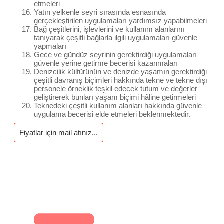
etmeleri
Yatın yelkenle seyri sırasında esnasında
gerçekleştirilen uygulamaları yardımsız yapabilmeleri
Bağ çeşitlerini, işlevlerini ve kullanım alanlarını
tanıyarak çeşitli bağlarla ilgili uygulamaları güvenle
yapmaları
Gece ve gündüz seyrinin gerektirdiği uygulamaları
güvenle yerine getirme becerisi kazanmaları
Denizcilik kültürünün ve denizde yaşamın gerektirdiği
çeşitli davranış biçimleri hakkında tekne ve tekne dışı
personele örneklik teşkil edecek tutum ve değerler
geliştirerek bunları yaşam biçimi hâline getirmeleri
Teknedeki çeşitli kullanım alanları hakkında güvenle
uygulama becerisi elde etmeleri beklenmektedir.
Fiyatlar için mail atınız...