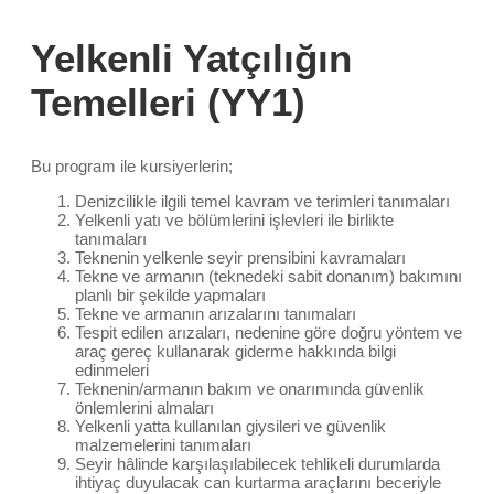
Yelkenli Yatçılığın
Temelleri (YY1)
Bu program ile kursiyerlerin;
Denizcilikle ilgili temel kavram ve terimleri tanımaları
Yelkenli yatı ve bölümlerini işlevleri ile birlikte
tanımaları
Teknenin yelkenle seyir prensibini kavramaları
Tekne ve armanın (teknedeki sabit donanım) bakımını
planlı bir şekilde yapmaları
Tekne ve armanın arızalarını tanımaları
Tespit edilen arızaları, nedenine göre doğru yöntem ve
araç gereç kullanarak giderme hakkında bilgi
edinmeleri
Teknenin/armanın bakım ve onarımında güvenlik
önlemlerini almaları
Yelkenli yatta kullanılan giysileri ve güvenlik
malzemelerini tanımaları
Seyir hâlinde karşılaşılabilecek tehlikeli durumlarda
ihtiyaç duyulacak can kurtarma araçlarını beceriyle